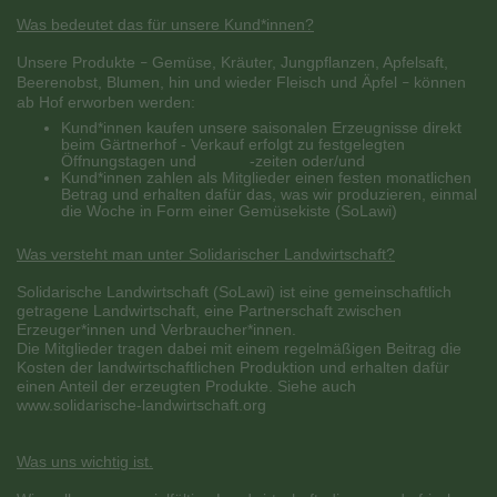
Was bedeutet das für unsere Kund*innen?
Unsere Produkte
Gemüse, Kräuter, Jungpflanzen, Apfelsaft,
–
Beerenobst, Blumen, hin und wieder Fleisch und Äpfel
können
–
ab Hof erworben werden:
Kund*innen kaufen unsere saisonalen Erzeugnisse direkt
beim Gärtnerhof - Verkauf erfolgt zu festgelegten
Öffnungstagen und -zeiten oder/und
Kund*innen zahlen als Mitglieder einen festen monatlichen
Betrag und erhalten dafür das, was wir produzieren, einmal
die Woche in Form einer Gemüsekiste (SoLawi)
Was versteht man unter Solidarischer Landwirtschaft?
Solidarische Landwirtschaft (SoLawi) ist eine gemeinschaftlich
getragene Landwirtschaft, eine Partnerschaft zwischen
Erzeuger*innen und Verbraucher*innen.
Die Mitglieder tragen dabei mit einem regelmäßigen Beitrag die
Kosten der landwirtschaftlichen Produktion und erhalten dafür
einen Anteil der erzeugten Produkte.
Siehe auch
www.solidarische-landwirtschaft.org
Was uns wichtig ist.