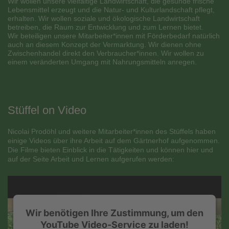
Wir wollen unsere vielfältige Landwirtschaft, die gesunde frische
Lebensmittel erzeugt und die Natur- und Kulturlandschaft pflegt,
erhalten. Wir wollen soziale und ökologische Landwirtschaft
betreiben, die Raum zur Entwicklung und zum Lernen bietet.
Wir beteiligen unsere Mitarbeiter*innen mit Förderbedarf natürlich
auch an diesem Konzept der Vermarktung. Wir dienen ohne
Zwischenhandel direkt den Verbraucher*innen. Wir wollen zu
einem veränderten Umgang mit Nahrungsmitteln anregen.
Stüffel on Video
Nicolai Prodöhl und weitere Mitarbeiter*innen des Stüffels haben
einige Videos über ihre Arbeit auf dem Gärtnerhof aufgenommen.
Die Filme bieten Einblick in die Tätigkeiten und können hier und
auf der Seite Arbeit und Lernen aufgerufen werden:
Wir benötigen Ihre Zustimmung, um den
YouTube Video-Service zu laden!