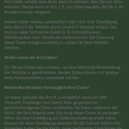
Ihre Daten werden zum einen dadurch erhoben, dass Sie uns diese
mitteilen. Hierbei kann es sich z. B. um Daten handeln, die Sie in ein
Kontaktformular eingeben.
Andere Daten werden automatisch oder nach Ihrer Einwilligung
beim Besuch der Website durch unsere IT-Systeme erfasst. Das
sind vor allem technische Daten (z. B. Internetbrowser,
Betriebssystem oder Uhrzeit des Seitenaufrufs). Die Erfassung
dieser Daten erfolgt automatisch, sobald Sie diese Website
betreten.
Wofür nutzen wir Ihre Daten?
Ein Teil der Daten wird erhoben, um eine fehlerfreie Bereitstellung
der Website zu gewährleisten. Andere Daten können zur Analyse
Ihres Nutzerverhaltens verwendet werden.
Welche Rechte haben Sie bezüglich Ihrer Daten?
Sie haben jederzeit das Recht, unentgeltlich Auskunft über
Herkunft, Empfänger und Zweck Ihrer gespeicherten
personenbezogenen Daten zu erhalten. Sie haben außerdem ein
Recht, die Berichtigung oder Löschung dieser Daten zu verlangen.
Wenn Sie eine Einwilligung zur Datenverarbeitung erteilt haben,
können Sie diese Einwilligung jederzeit für die Zukunft widerrufen.
Außerdem haben Sie das Recht, unter bestimmten Umständen die