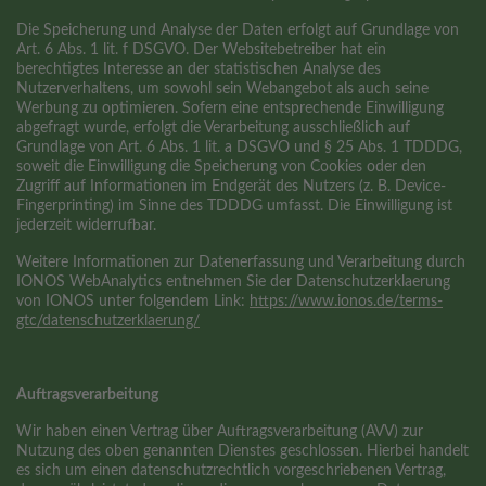
Die Speicherung und Analyse der Daten erfolgt auf Grundlage von
Art. 6 Abs. 1 lit. f DSGVO. Der Websitebetreiber hat ein
berechtigtes Interesse an der statistischen Analyse des
Nutzerverhaltens, um sowohl sein Webangebot als auch seine
Werbung zu optimieren. Sofern eine entsprechende Einwilligung
abgefragt wurde, erfolgt die Verarbeitung ausschließlich auf
Grundlage von Art. 6 Abs. 1 lit. a DSGVO und § 25 Abs. 1 TDDDG,
soweit die Einwilligung die Speicherung von Cookies oder den
Zugriff auf Informationen im Endgerät des Nutzers (z. B. Device-
Fingerprinting) im Sinne des TDDDG umfasst. Die Einwilligung ist
jederzeit widerrufbar.
Weitere Informationen zur Datenerfassung und Verarbeitung durch
IONOS WebAnalytics entnehmen Sie der Datenschutzerklaerung
von IONOS unter folgendem Link:
https://www.ionos.de/terms-
gtc/datenschutzerklaerung/
Auftragsverarbeitung
Wir haben einen Vertrag über Auftragsverarbeitung (AVV) zur
Nutzung des oben genannten Dienstes geschlossen. Hierbei handelt
es sich um einen datenschutzrechtlich vorgeschriebenen Vertrag,