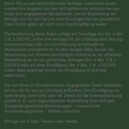
Wenn Sie uns per Kontaktformular Anfragen zukommen lassen,
werden Ihre Angaben aus dem Anfrageformular inklusive der von
Ihnen dort angegebenen Kontaktdaten zwecks Bearbeitung der
Anfrage und für den Fall von Anschlussfragen bei uns gespeichert.
Diese Daten geben wir nicht ohne Ihre Einwilligung weiter.
Die Verarbeitung dieser Daten erfolgt auf Grundlage von Art. 6 Abs.
1 lit. b DSGVO, sofern Ihre Anfrage mit der Erfüllung eines Vertrags
zusammenhängt oder zur Durchführung vorvertraglicher
Maßnahmen erforderlich ist. In allen übrigen Fällen beruht die
Verarbeitung auf unserem berechtigten Interesse an der effektiven
Bearbeitung der an uns gerichteten Anfragen (Art. 6 Abs. 1 lit. f
DSGVO) oder auf Ihrer Einwilligung (Art. 6 Abs. 1 lit. a DSGVO)
sofern diese abgefragt wurde; die Einwilligung ist jederzeit
widerrufbar.
Die von Ihnen im Kontaktformular eingegebenen Daten verbleiben
bei uns, bis Sie uns zur Löschung auffordern, Ihre Einwilligung zur
Speicherung widerrufen oder der Zweck für die Datenspeicherung
entfällt (z. B. nach abgeschlossener Bearbeitung Ihrer Anfrage).
Zwingende gesetzliche Bestimmungen – insbesondere
Aufbewahrungsfristen – bleiben unberührt.
Anfrage per E-Mail, Telefon oder Telefax