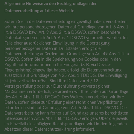
Allgemeine Hinweise zu den Rechtsgrundlagen der
Datenverarbeitung auf dieser Website
Sofern Sie in die Datenverarbeitung eingewilligt haben, verarbeiten
wir Ihre personenbezogenen Daten auf Grundlage von Art. 6 Abs. 1
lit. a DSGVO bzw. Art. 9 Abs. 2 lit. a DSGVO, sofern besondere
Datenkategorien nach Art. 9 Abs. 1 DSGVO verarbeitet werden. Im
Falle einer ausdrücklichen Einwilligung in die Übertragung
personenbezogener Daten in Drittstaaten erfolgt die
Datenverarbeitung außerdem auf Grundlage von Art. 49 Abs. 1 lit. a
DSGVO. Sofern Sie in die Speicherung von Cookies oder in den
Zugriff auf Informationen in Ihr Endgerät (z. B. via Device-
Fingerprinting) eingewilligt haben, erfolgt die Datenverarbeitung
zusätzlich auf Grundlage von § 25 Abs. 1 TDDDG. Die Einwilligung
ist jederzeit widerrufbar. Sind Ihre Daten zur 4 / 12
Vertragserfüllung oder zur Durchführung vorvertraglicher
Maßnahmen erforderlich, verarbeiten wir Ihre Daten auf Grundlage
des Art. 6 Abs. 1 lit. b DSGVO. Des Weiteren verarbeiten wir Ihre
Daten, sofern diese zur Erfüllung einer rechtlichen Verpflichtung
erforderlich sind auf Grundlage von Art. 6 Abs. 1 lit. c DSGVO. Die
Datenverarbeitung kann ferner auf Grundlage unseres berechtigten
Interesses nach Art. 6 Abs. 1 lit. f DSGVO erfolgen. Über die jeweils
im Einzelfall einschlägigen Rechtsgrundlagen wird in den folgenden
Absätzen dieser Datenschutzerklärung informiert.