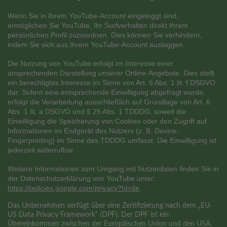
Wenn Sie in Ihrem YouTube-Account eingeloggt sind,
ermöglichen Sie YouTube, Ihr Surfverhalten direkt Ihrem
persönlichen Profil zuzuordnen. Dies können Sie verhindern,
indem Sie sich aus Ihrem YouTube-Account ausloggen.
Die Nutzung von YouTube erfolgt im Interesse einer
ansprechenden Darstellung unserer Online-Angebote. Dies stellt
ein berechtigtes Interesse im Sinne von Art. 6 Abs. 1 lit. f DSGVO
dar. Sofern eine entsprechende Einwilligung abgefragt wurde,
erfolgt die Verarbeitung ausschließlich auf Grundlage von Art. 6
Abs. 1 lit. a DSGVO und § 25 Abs. 1 TDDDG, soweit die
Einwilligung die Speicherung von Cookies oder den Zugriff auf
Informationen im Endgerät des Nutzers (z. B. Device-
Fingerprinting) im Sinne des TDDDG umfasst. Die Einwilligung ist
jederzeit widerrufbar.
Weitere Informationen zum Umgang mit Nutzerdaten finden Sie in
der Datenschutzerklärung von YouTube unter:
https://policies.google.com/privacy?hl=de
.
Das Unternehmen verfügt über eine Zertifizierung nach dem „EU-
US Data Privacy Framework“ (DPF). Der DPF ist ein
Übereinkommen zwischen der Europäischen Union und den USA,