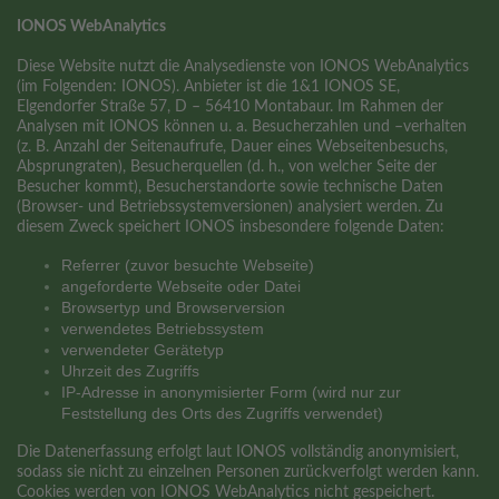
IONOS WebAnalytics
Diese Website nutzt die Analysedienste von IONOS WebAnalytics
(im Folgenden: IONOS). Anbieter ist die 1&1 IONOS SE,
Elgendorfer Straße 57, D – 56410 Montabaur. Im Rahmen der
Analysen mit IONOS können u. a. Besucherzahlen und –verhalten
(z. B. Anzahl der Seitenaufrufe, Dauer eines Webseitenbesuchs,
Absprungraten), Besucherquellen (d. h., von welcher Seite der
Besucher kommt), Besucherstandorte sowie technische Daten
(Browser- und Betriebssystemversionen) analysiert werden. Zu
diesem Zweck speichert IONOS insbesondere folgende Daten:
Referrer (zuvor besuchte Webseite)
angeforderte Webseite oder Datei
Browsertyp und Browserversion
verwendetes Betriebssystem
verwendeter Gerätetyp
Uhrzeit des Zugriffs
IP-Adresse in anonymisierter Form (wird nur zur
Feststellung des Orts des Zugriffs verwendet)
Die Datenerfassung erfolgt laut IONOS vollständig anonymisiert,
sodass sie nicht zu einzelnen Personen zurückverfolgt werden kann.
Cookies werden von IONOS WebAnalytics nicht gespeichert.