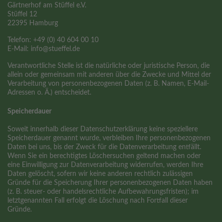
Gärtnerhof am Stüffel e.V.
Stüffel 12
22395 Hamburg
Telefon: +49 (0) 40 604 00 10
E-Mail: info@stueffel.de
Verantwortliche Stelle ist die natürliche oder juristische Person, die
allein oder gemeinsam mit anderen über die Zwecke und Mittel der
Verarbeitung von personenbezogenen Daten (z. B. Namen, E-Mail-
Adressen o. Ä.) entscheidet.
Speicherdauer
Soweit innerhalb dieser Datenschutzerklärung keine speziellere
Speicherdauer genannt wurde, verbleiben Ihre personenbezogenen
Daten bei uns, bis der Zweck für die Datenverarbeitung entfällt.
Wenn Sie ein berechtigtes Löschersuchen geltend machen oder
eine Einwilligung zur Datenverarbeitung widerrufen, werden Ihre
Daten gelöscht, sofern wir keine anderen rechtlich zulässigen
Gründe für die Speicherung Ihrer personenbezogenen Daten haben
(z. B. steuer- oder handelsrechtliche Aufbewahrungsfristen); im
letztgenannten Fall erfolgt die Löschung nach Fortfall dieser
Gründe.