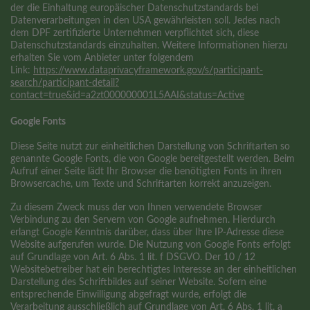
der die Einhaltung europäischer Datenschutzstandards bei
Datenverarbeitungen in den USA gewährleisten soll. Jedes nach
dem DPF zertifizierte Unternehmen verpflichtet sich, diese
Datenschutzstandards einzuhalten. Weitere Informationen hierzu
erhalten Sie vom Anbieter unter folgendem
Link:
https://www.dataprivacyframework.gov/s/participant-
search/participant-detail?
contact=true&id=a2zt000000001L5AAI&status=Active
Google Fonts
Diese Seite nutzt zur einheitlichen Darstellung von Schriftarten so
genannte Google Fonts, die von Google bereitgestellt werden. Beim
Aufruf einer Seite lädt Ihr Browser die benötigten Fonts in ihren
Browsercache, um Texte und Schriftarten korrekt anzuzeigen.
Zu diesem Zweck muss der von Ihnen verwendete Browser
Verbindung zu den Servern von Google aufnehmen. Hierdurch
erlangt Google Kenntnis darüber, dass über Ihre IP-Adresse diese
Website aufgerufen wurde. Die Nutzung von Google Fonts erfolgt
auf Grundlage von Art. 6 Abs. 1 lit. f DSGVO. Der 10 / 12
Websitebetreiber hat ein berechtigtes Interesse an der einheitlichen
Darstellung des Schriftbildes auf seiner Website. Sofern eine
entsprechende Einwilligung abgefragt wurde, erfolgt die
Verarbeitung ausschließlich auf Grundlage von Art. 6 Abs. 1 lit. a