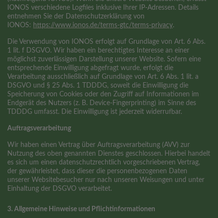
IONOS verschiedene Logfiles inklusive Ihrer IP-Adressen. Details
entnehmen Sie der Datenschutzerklärung von
IONOS:
https://www.ionos.de/terms-gtc/terms-privacy
.
Die Verwendung von IONOS erfolgt auf Grundlage von Art. 6 Abs.
1 lit. f DSGVO. Wir haben ein berechtigtes Interesse an einer
möglichst zuverlässigen Darstellung unserer Website. Sofern eine
entsprechende Einwilligung abgefragt wurde, erfolgt die
Verarbeitung ausschließlich auf Grundlage von Art. 6 Abs. 1 lit. a
DSGVO und § 25 Abs. 1 TDDDG, soweit die Einwilligung die
Speicherung von Cookies oder den Zugriff auf Informationen im
Endgerät des Nutzers (z. B. Device-Fingerprinting) im Sinne des
TDDDG umfasst. Die Einwilligung ist jederzeit widerrufbar.
Auftragsverarbeitung
Wir haben einen Vertrag über Auftragsverarbeitung (AVV) zur
Nutzung des oben genannten Dienstes geschlossen. Hierbei handelt
es sich um einen datenschutzrechtlich vorgeschriebenen Vertrag,
der gewährleistet, dass dieser die personenbezogenen Daten
unserer Websitebesucher nur nach unseren Weisungen und unter
Einhaltung der DSGVO verarbeitet.
3. Allgemeine Hinweise und Pflicht­informationen