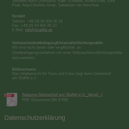
Vertreten durch (Vorstand):
Karin Scheewe, Monika Klett, Elke
Pauli, Anja-Christina Jonas, Sebastian von Verschuer
Kontakt
Telefon: +49 (0) 40 604 00 10
Fax: +49 (0) 40 604 80 22
E-Mail:
info@stueffel.de
Verbraucherstreitbeilegung/Universalschlichtungsstelle
Wir sind nicht bereit oder verpflichtet, an
Streitbeilegungsverfahren vor einer
Verbraucherschlichtungsstelle
teilzunehmen.
Bildnachweis
Das Urheberrecht für Texte und Fotos liegt beim Gärtnerhof
am Stüffel e.V.
Satzung Gärtnerhof am Stüffel e.V._Versi[...]
PDF-Dokument [86.9 KB]
Datenschutzerklärung