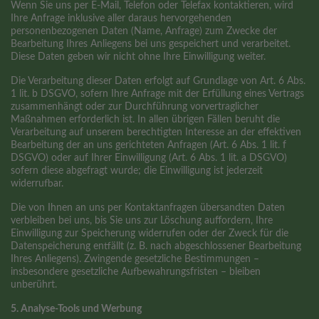
Wenn Sie uns per E-Mail, Telefon oder Telefax kontaktieren, wird
Ihre Anfrage inklusive aller daraus hervorgehenden
personenbezogenen Daten (Name, Anfrage) zum Zwecke der
Bearbeitung Ihres Anliegens bei uns gespeichert und verarbeitet.
Diese Daten geben wir nicht ohne Ihre Einwilligung weiter.
Die Verarbeitung dieser Daten erfolgt auf Grundlage von Art. 6 Abs.
1 lit. b DSGVO, sofern Ihre Anfrage mit der Erfüllung eines Vertrags
zusammenhängt oder zur Durchführung vorvertraglicher
Maßnahmen erforderlich ist. In allen übrigen Fällen beruht die
Verarbeitung auf unserem berechtigten Interesse an der effektiven
Bearbeitung der an uns gerichteten Anfragen (Art. 6 Abs. 1 lit. f
DSGVO) oder auf Ihrer Einwilligung (Art. 6 Abs. 1 lit. a DSGVO)
sofern diese abgefragt wurde; die Einwilligung ist jederzeit
widerrufbar.
Die von Ihnen an uns per Kontaktanfragen übersandten Daten
verbleiben bei uns, bis Sie uns zur Löschung auffordern, Ihre
Einwilligung zur Speicherung widerrufen oder der Zweck für die
Datenspeicherung entfällt (z. B. nach abgeschlossener Bearbeitung
Ihres Anliegens). Zwingende gesetzliche Bestimmungen –
insbesondere gesetzliche Aufbewahrungsfristen – bleiben
unberührt.
5. Analyse-Tools und Werbung