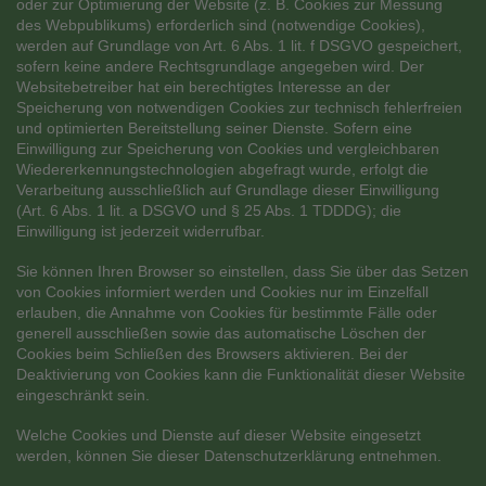
oder zur Optimierung der Website (z. B. Cookies zur Messung
des Webpublikums) erforderlich sind (notwendige Cookies),
werden auf Grundlage von Art. 6 Abs. 1 lit. f DSGVO gespeichert,
sofern keine andere Rechtsgrundlage angegeben wird. Der
Websitebetreiber hat ein berechtigtes Interesse an der
Speicherung von notwendigen Cookies zur technisch fehlerfreien
und optimierten Bereitstellung seiner Dienste. Sofern eine
Einwilligung zur Speicherung von Cookies und vergleichbaren
Wiedererkennungstechnologien abgefragt wurde, erfolgt die
Verarbeitung ausschließlich auf Grundlage dieser Einwilligung
(Art. 6 Abs. 1 lit. a DSGVO und § 25 Abs. 1 TDDDG); die
Einwilligung ist jederzeit widerrufbar.
Sie können Ihren Browser so einstellen, dass Sie über das Setzen
von Cookies informiert werden und Cookies nur im Einzelfall
erlauben, die Annahme von Cookies für bestimmte Fälle oder
generell ausschließen sowie das automatische Löschen der
Cookies beim Schließen des Browsers aktivieren. Bei der
Deaktivierung von Cookies kann die Funktionalität dieser Website
eingeschränkt sein.
Welche Cookies und Dienste auf dieser Website eingesetzt
werden, können Sie dieser Datenschutzerklärung entnehmen.