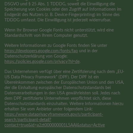
DSGVO und § 25 Abs. 1 TDDDG, soweit die Einwilligung die
Speicherung von Cookies oder den Zugriff auf Informationen im
Endgerät des Nutzers (z. B. Device-Fingerprinting) im Sinne des
TDDDG umfasst. Die Einwilligung ist jederzeit widerrufbar.
Wenn Ihr Browser Google Fonts nicht unterstützt, wird eine
Standardschrift von Ihrem Computer genutzt.
Weitere Informationen zu Google Fonts finden Sie unter
https://developers.google.com/fonts/faq
und in der
Datenschutzerklärung von Google:
https://policies.google.com/privacy?hl=de
.
Das Unternehmen verfügt über eine Zertifizierung nach dem „EU-
US Data Privacy Framework“ (DPF). Der DPF ist ein
Übereinkommen zwischen der Europäischen Union und den USA,
der die Einhaltung europäischer Datenschutzstandards bei
Datenverarbeitungen in den USA gewährleisten soll. Jedes nach
dem DPF zertifizierte Unternehmen verpflichtet sich, diese
Datenschutzstandards einzuhalten. Weitere Informationen hierzu
erhalten Sie vom Anbieter unter folgendem Link:
https://www.dataprivacyframework.gov/s/participant-
search/participant-detail?
contact=true&id=a2zt000000001L5AAI&status=Active