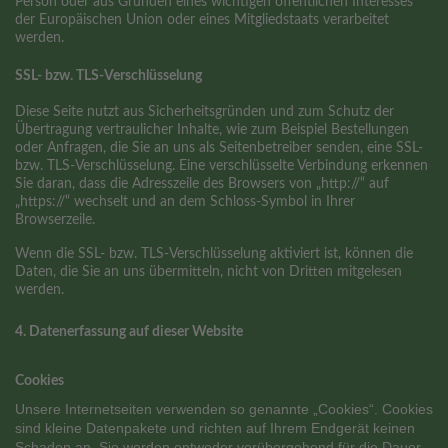
Person oder aus Gründen eines wichtigen öffentlichen Interesses
der Europäischen Union oder eines Mitgliedstaats verarbeitet
werden.
SSL- bzw. TLS-Verschlüsselung
Diese Seite nutzt aus Sicherheitsgründen und zum Schutz der
Übertragung vertraulicher Inhalte, wie zum Beispiel Bestellungen
oder Anfragen, die Sie an uns als Seitenbetreiber senden, eine SSL-
bzw. TLS-Verschlüsselung. Eine verschlüsselte Verbindung erkennen
Sie daran, dass die Adresszeile des Browsers von „http://“ auf
„https://“ wechselt und an dem Schloss-Symbol in Ihrer
Browserzeile.
Wenn die SSL- bzw. TLS-Verschlüsselung aktiviert ist, können die
Daten, die Sie an uns übermitteln, nicht von Dritten mitgelesen
werden.
4. Datenerfassung auf dieser Website
Cookies
Unsere Internetseiten verwenden so genannte „Cookies“. Cookies
sind kleine Datenpakete und richten auf Ihrem Endgerät keinen
Schaden an. Sie werden entweder vorübergehend für die Dauer