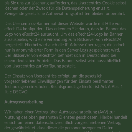
bis Sie uns zur Löschung auffordern, das Usercentrics-Cookie selbst
löschen oder der Zweck für die Datenspeicherung entfällt.
Zwingende gesetzliche Aufbewahrungspflichten bleiben unberührt.
Das Usercentrics-Banner auf dieser Website wurde mit Hilfe von
eRecht24 konfiguriert. Das erkennen Sie daran, dass im Banner das
Logo von eRecht24 auftaucht. Um das eRecht24-Logo im Banner
auszuspielen, wird eine Verbindung zum Bildserver von eRecht24
hergestellt. Hierbei wird auch die IP-Adresse übertragen, die jedoch
nur in anonymisierter Form in den Server-Logs gespeichert wird.
Der Bildserver von eRecht24 befindet sich in Deutschland bei
einem deutschen Anbieter. Das Banner selbst wird ausschließlich
von Usercentrics zur Verfügung gestellt.
Der Einsatz von Usercentrics erfolgt, um die gesetzlich
vorgeschriebenen Einwilligungen für den Einsatz bestimmter
Technologien einzuholen. Rechtsgrundlage hierfür ist Art. 6 Abs. 1
lit. c DSGVO.
Auftragsverarbeitung
Wir haben einen Vertrag über Auftragsverarbeitung (AVV) zur
Nutzung des oben genannten Dienstes geschlossen. Hierbei handelt
es sich um einen datenschutzrechtlich vorgeschriebenen Vertrag,
der gewährleistet, dass dieser die personenbezogenen Daten