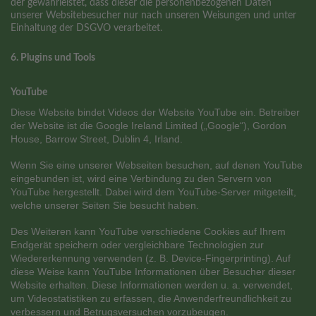
der gewährleistet, dass dieser die personenbezogenen Daten
unserer Websitebesucher nur nach unseren Weisungen und unter
Einhaltung der DSGVO verarbeitet.
6. Plugins und Tools
YouTube
Diese Website bindet Videos der Website YouTube ein. Betreiber
der Website ist die Google Ireland Limited („Google“), Gordon
House, Barrow Street, Dublin 4, Irland.
Wenn Sie eine unserer Webseiten besuchen, auf denen YouTube
eingebunden ist, wird eine Verbindung zu den Servern von
YouTube hergestellt. Dabei wird dem YouTube-Server mitgeteilt,
welche unserer Seiten Sie besucht haben.
Des Weiteren kann YouTube verschiedene Cookies auf Ihrem
Endgerät speichern oder vergleichbare Technologien zur
Wiedererkennung verwenden (z. B. Device-Fingerprinting). Auf
diese Weise kann YouTube Informationen über Besucher dieser
Website erhalten. Diese Informationen werden u. a. verwendet,
um Videostatistiken zu erfassen, die Anwenderfreundlichkeit zu
verbessern und Betrugsversuchen vorzubeugen.