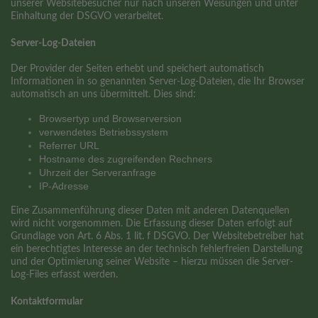
unserer Websitebesucher nur nach unseren Weisungen und unter
Einhaltung der DSGVO verarbeitet.
Server-Log-Dateien
Der Provider der Seiten erhebt und speichert automatisch
Informationen in so genannten Server-Log-Dateien, die Ihr Browser
automatisch an uns übermittelt. Dies sind:
Browsertyp und Browserversion
verwendetes Betriebssystem
Referrer URL
Hostname des zugreifenden Rechners
Uhrzeit der Serveranfrage
IP-Adresse
Eine Zusammenführung dieser Daten mit anderen Datenquellen
wird nicht vorgenommen. Die Erfassung dieser Daten erfolgt auf
Grundlage von Art. 6 Abs. 1 lit. f DSGVO. Der Websitebetreiber hat
ein berechtigtes Interesse an der technisch fehlerfreien Darstellung
und der Optimierung seiner Website – hierzu müssen die Server-
Log-Files erfasst werden.
Kontaktformular