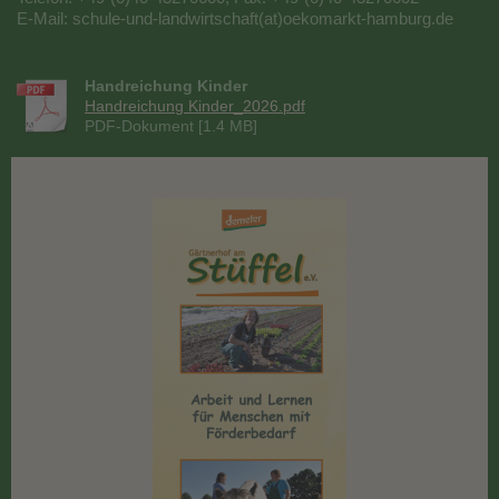
E-Mail: schule-und-landwirtschaft(at)oekomarkt-hamburg.de
Handreichung Kinder
Handreichung Kinder_2026.pdf
PDF-Dokument [1.4 MB]