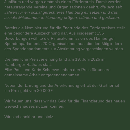
Jubiläum und vergab erstmals einen Förderpreis. Damit werden
herausragende Vereine und Organisationen geehrt,
die sich seit
Jahren für ein sozial gerechteres Hamburg einsetzen und das
soziale Miteinander in Hamburg prägen, stärken und gestalten.
Bereits die Nominierung für die Endrunde des Förderpreises stellt
eine besondere Auszeichnung dar. Aus insgesamt 195
Bewerbungen wählte die Finanzkommission des Hamburger
Spendenparlaments 20 Organisationen aus, die den Mitgliedern
des Spendenparlaments zur Abstimmung vorgeschlagen wurden.
Die feierliche Preisverleihung fand am 19. Juni 2026 im
Hamburger Rathaus statt.
Elke Pauli und Karin Scheewe haben den Preis für unsere
gemeinsame Arbeit entgegengenommen.
Neben der Ehrung und der Anerkennung erhält der Gärtnerhof
ein Preisgeld von 30.000 €.
Wir freuen uns, dass wir das Geld für die Finanzierung des neuen
Gewächshauses nutzen können.
Wir sind dankbar und stolz.