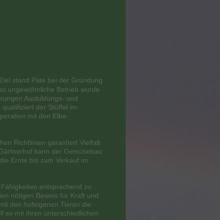
Ziel stand Pate bei der Gründung
was ungewöhnliche Betrieb wurde
erungen Ausbildungs- und
ualifiziert der Stüffel im
peration mit den Elbe-
n Richtlinien garantiert Vielfalt
 Gärtnerhof kann der Gemüsebau
ie Ernte bis zum Verkauf im
en Fähigkeiten entsprechend zu
n nötigen Beweis für Kraft und
it den hofeigenen Tieren die
l so mit ihren unterschiedlichen