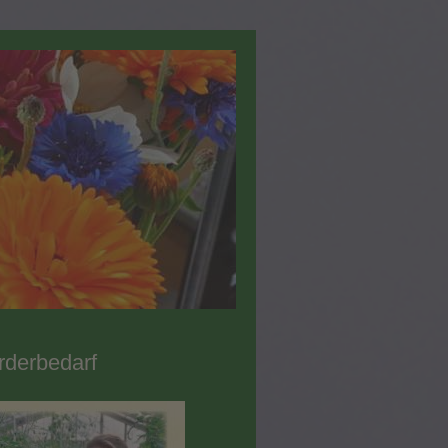
örderbedarf