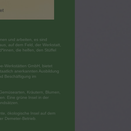
en und arbeiten, es sind
us, auf dem Feld, der Werkstatt,
*innen, die helfen, den Stüffel
lbe-Werkstätten GmbH, bietet
taatlich anerkannten Ausbildung
nd Beschäftigung im
n Gemüsearten, Kräutern, Blumen,
. Eine grüne Insel in der
undsätzen.
nte, ökologische Insel auf dem
er Demeter-Betrieb.