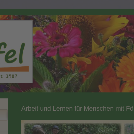
Arbeit und Lernen für Menschen mit F