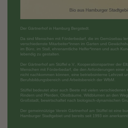
Der Gärtnerhof in Hamburg Bergstedt.
Da sind Menschen mit Förderbedarf, die im Gemüsebau lern
verschiedenste Mitarbeiter*innen im Garten und Gewächsha
im Büro, im Stall, ehrenamtliche Helfer*innen und auch Kund
lebendig zu gestalten.
Der Gärtnerhof am Stüffel e.V., Kooperationspartner der E
Menschen mit Förderbedarf, die den Anforderungen einer s
nicht nachkommen können, eine betriebsinterne Lehrzeit u
Berufsbildungsbereich und Arbeitsbereich der WfbM.
Stüffel bedeutet aber auch Beete mit vielen verschiedene
Rindern und Pferden, Obstbäume, Wildblumen an den Wegen
Großstadt, bewirtschaftet nach biologisch-dynamischen Gr
Der gemeinnützige Verein Gärtnerhof am Stüffel ist eine bu
Hamburger Stadtgebiet und bereits seit 1993 ein anerkannt